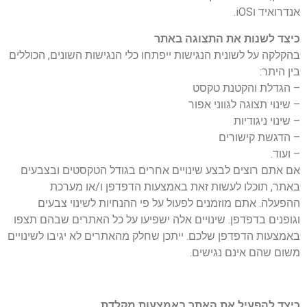
אנדרואיד וiOS.
כיצד לשנות את התצוגה באתר
בהקלקה על לשונית הנגישות ייפתחו כלי הנגישות השונים, הכוללים
בין היתר:
– הגדלת והקטנת טקסט
– שינוי תצוגה לגווני אפור
– שינוי ניגודיות
– הדגשת קישורים
– ועוד.
אם אתם רוצים לבצע שינויים אחרים בגודל הטקסטים ובצבעים
באתר, תוכלו לעשות זאת באמצעות הדפדפן ו/או מערכת
ההפעלה. אתם מוזמנים לפעול על פי ההנחיות לשינוי צבעים
וגופנים בדפדפן. שינויים אלה ישפיעו על כל האתרים שבהם תצפו
באמצעות הדפדפן שלכם. ייתכן שחלק מהאתרים לא יגיבו לשינויים
משום שהם אינם נגישים.
כיצד להפעיל את האתר באמצעות מקלדת